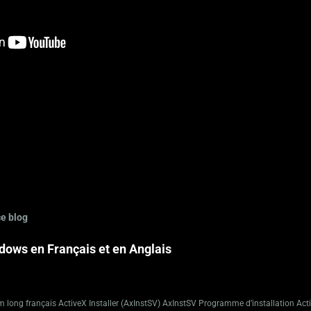
ce blog
ows en Français et en Anglais
ong français ActiveX Installer (AxInstSV) AxInstSV Programme d’installation Act