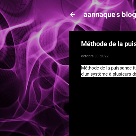
aannaque's blo
Méthode de la pui
octobre 30, 2022
Méthode de la puissance ité
d'un système à plusieurs de