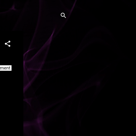
mment 