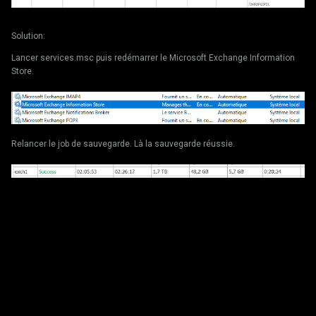
Solution:
Lancer services.msc puis redémarrer le Microsoft Exchange Information
Store.
Relancer le job de sauvegarde. Là la sauvegarde réussie.