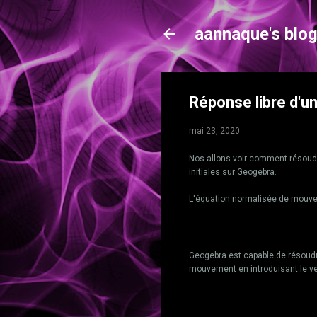
aannaque's blo
Réponse libre d'
mai 23, 2020
Nos allons voir comment résoud
initiales sur Geogebra.
L'équation normalisée de mouve
Geogebra est capable de résoudre
mouvement en introduisant le ve