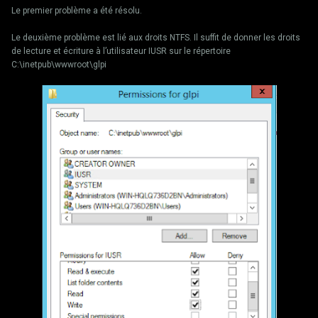
Le premier problème a été résolu.
Le deuxième problème est lié aux droits NTFS. Il suffit de donner les droits
de lecture et écriture à l’utilisateur IUSR sur le répertoire
C:\inetpub\wwwroot\glpi