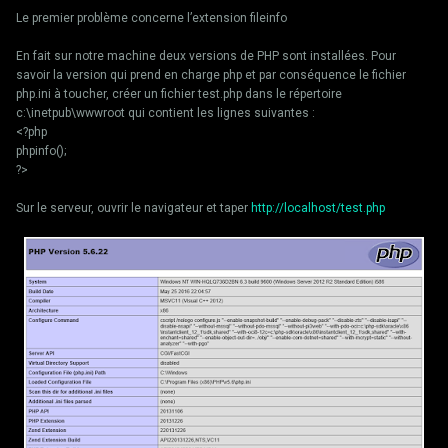
Le premier problème concerne l’extension fileinfo
En fait sur notre machine deux versions de PHP sont installées. Pour
savoir la version qui prend en charge php et par conséquence le fichier
php.ini à toucher, créer un fichier test.php dans le répertoire
c:\inetpub\wwwroot qui contient les lignes suivantes :
<?php
phpinfo();
?>
Sur le serveur, ouvrir le navigateur et taper
http://localhost/test.php