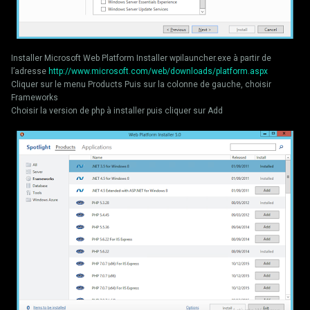
Installer Microsoft Web Platform Installer wpilauncher.exe à partir de
l’adresse
http://www.microsoft.com/web/downloads/platform.aspx
Cliquer sur le menu Products Puis sur la colonne de gauche, choisir
Frameworks
Choisir la version de php à installer puis cliquer sur Add