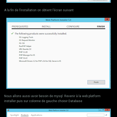
A la fin de l’installation on obtient l’écran suivant
Nous allons aussi avoir besoin de mysql. Revenir à la web platform
installer puis sur colonne de gauche choisir Database