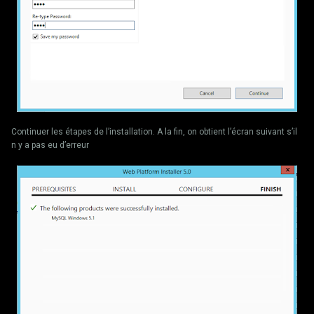
Continuer les étapes de l’installation. A la fin, on obtient l’écran suivant s’il
n y a pas eu d’erreur