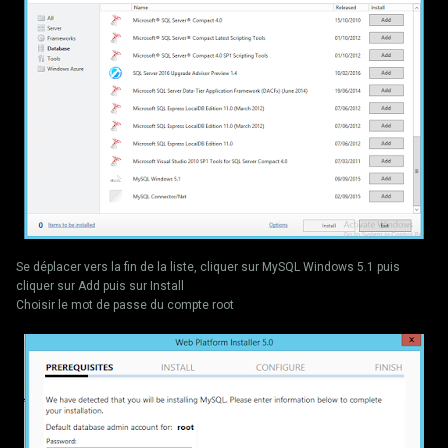
Se déplacer vers la fin de la liste, cliquer sur MySQL Windows 5.1 puis
cliquer sur Add puis sur Install
Choisir le mot de passe du compte root