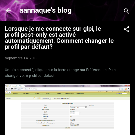
Accéder au contenu principal
aannaque's blog
Lorsque je me connecte sur glpi, le
profil post-only est activé
automatiquement. Comment changer le
profil par défaut?
septembre 14, 2011
Une fois conecté, cliquer sur la barre orange sur Préférences. Puis
changer votre profil par défaut.